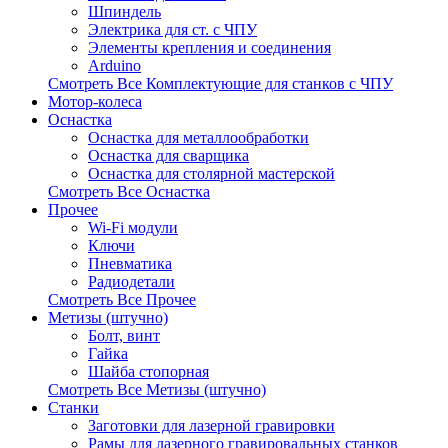
Шпиндель
Электрика для ст. с ЧПУ
Элементы крепления и соединения
Arduino
Смотреть Все Комплектующие для станков с ЧПУ
Мотор-колеса
Оснастка
Оснастка для металлообработки
Оснастка для сварщика
Оснастка для столярной мастерской
Смотреть Все Оснастка
Прочее
Wi-Fi модули
Ключи
Пневматика
Радиодетали
Смотреть Все Прочее
Метизы (штучно)
Болт, винт
Гайка
Шайба стопорная
Смотреть Все Метизы (штучно)
Станки
Заготовки для лазерной гравировки
Рамы для лазерного гравировальных станков