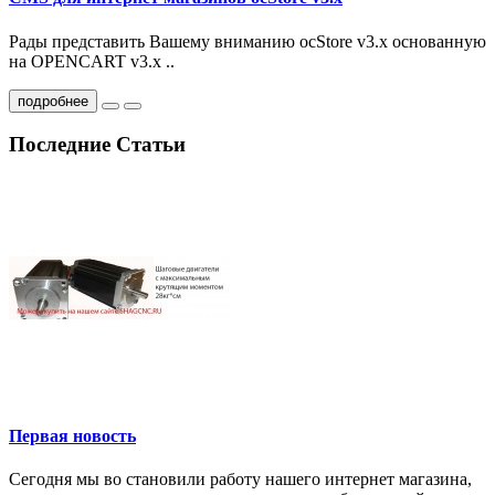
Рады представить Вашему вниманию ocStore v3.x основанную
на OPENCART v3.x ..
подробнее
Последние Статьи
Первая новость
Сегодня мы во становили работу нашего интернет магазина,