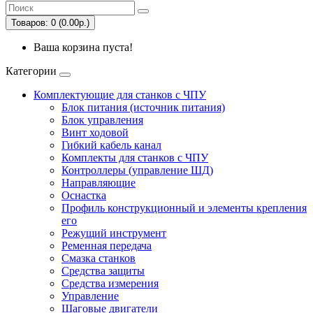
Товаров: 0 (0.00р.)
Ваша корзина пуста!
Категории
Комплектующие для станков с ЧПУ
Блок питания (источник питания)
Блок управления
Винт ходовой
Гибкий кабель канал
Комплекты для станков с ЧПУ
Контроллеры (управление ШД)
Направляющие
Оснастка
Профиль конструкционный и элементы крепления
его
Режущий инструмент
Ременная передача
Смазка станков
Средства защиты
Средства измерения
Управление
Шаговые двигатели