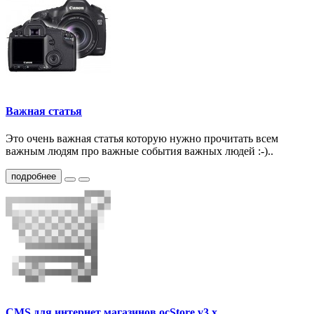
Важная статья
Это очень важная статья которую нужно прочитать всем
важным людям про важные события важных людей :-)..
подробнее
CMS для интернет магазинов ocStore v3.x