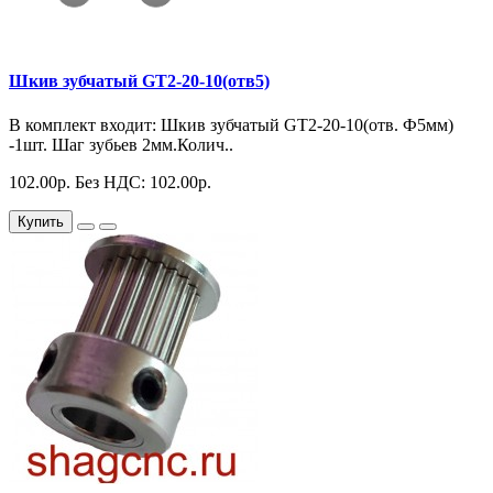
Шкив зубчатый GT2-20-10(отв5)
В комплект входит: Шкив зубчатый GT2-20-10(отв. Ф5мм)
-1шт. Шаг зубьев 2мм.Колич..
102.00р.
Без НДС: 102.00р.
Купить