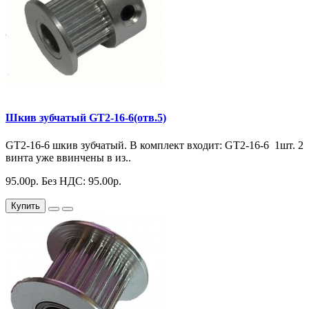
Шкив зубчатый GT2-16-6(отв.5)
GT2-16-6 шкив зубчатый. В комплект входит: GT2-16-6 1шт. 2
винта уже ввинчены в из..
95.00р.
Без НДС: 95.00р.
Купить