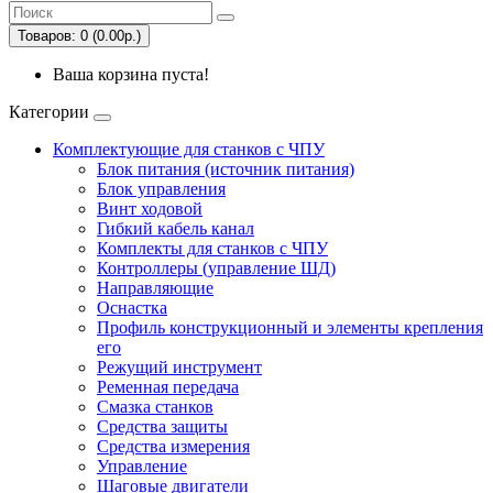
Товаров: 0 (0.00р.)
Ваша корзина пуста!
Категории
Комплектующие для станков с ЧПУ
Блок питания (источник питания)
Блок управления
Винт ходовой
Гибкий кабель канал
Комплекты для станков с ЧПУ
Контроллеры (управление ШД)
Направляющие
Оснастка
Профиль конструкционный и элементы крепления
его
Режущий инструмент
Ременная передача
Смазка станков
Средства защиты
Средства измерения
Управление
Шаговые двигатели