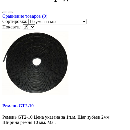
Сравнение товаров (0)
Сортировка:
Показать:
Ремень GT2-10
Ремень GT2-10 Цена указана за 1п.м. Шаг зубьев 2мм
Ширина ремня 10 мм. Ма..