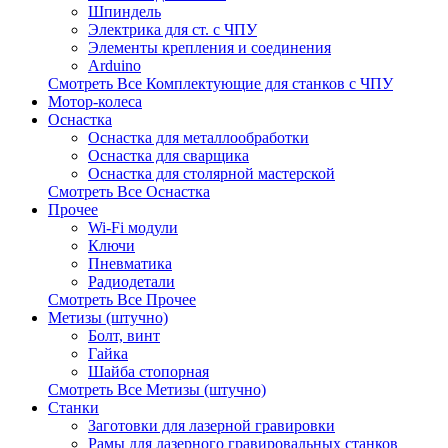
Шпиндель
Электрика для ст. с ЧПУ
Элементы крепления и соединения
Arduino
Смотреть Все Комплектующие для станков с ЧПУ
Мотор-колеса
Оснастка
Оснастка для металлообработки
Оснастка для сварщика
Оснастка для столярной мастерской
Смотреть Все Оснастка
Прочее
Wi-Fi модули
Ключи
Пневматика
Радиодетали
Смотреть Все Прочее
Метизы (штучно)
Болт, винт
Гайка
Шайба стопорная
Смотреть Все Метизы (штучно)
Станки
Заготовки для лазерной гравировки
Рамы для лазерного гравировальных станков